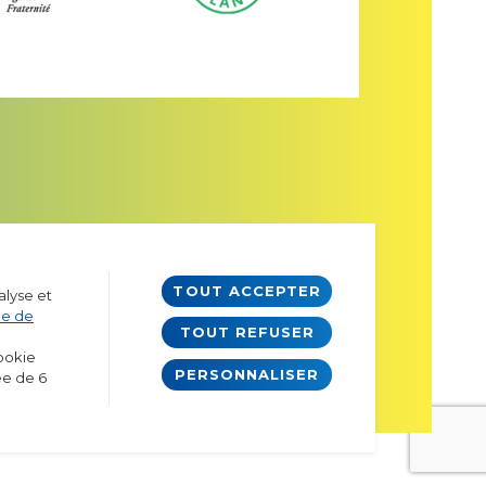
TOUT ACCEPTER
alyse et
ue de
TOUT REFUSER
cookie
PERSONNALISER
ée de 6