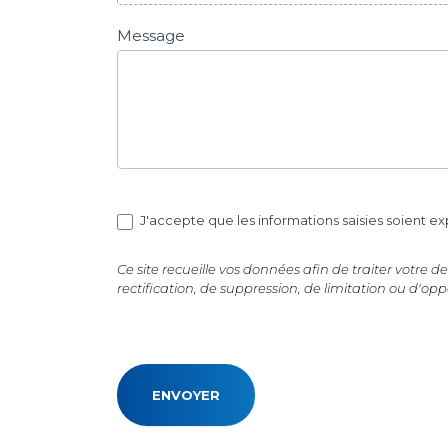
Message
J'accepte que les informations saisies soient 
Ce site recueille vos données afin de traiter vot
rectification, de suppression, de limitation ou d'o
ENVOYER