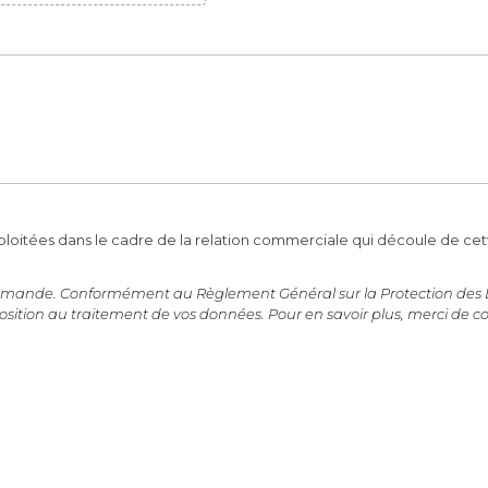
exploitées dans le cadre de la relation commerciale qui découle de 
re demande. Conformément au Règlement Général sur la Protection des 
pposition au traitement de vos données. Pour en savoir plus, merci de c