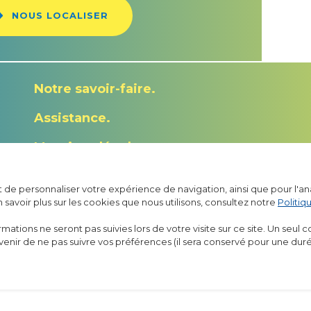
NOUS LOCALISER
Notre savoir-faire
Assistance
Mentions légales
Politique de confidentialité
et de personnaliser votre expérience de navigation, ainsi que pour l'an
n savoir plus sur les cookies que nous utilisons, consultez notre
Politiq
ormations ne seront pas suivies lors de votre visite sur ce site. Un seul 
ouvenir de ne pas suivre vos préférences (il sera conservé pour une dur