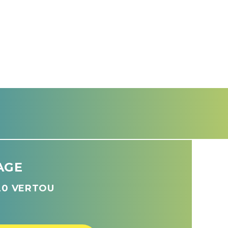
AGE
120 VERTOU