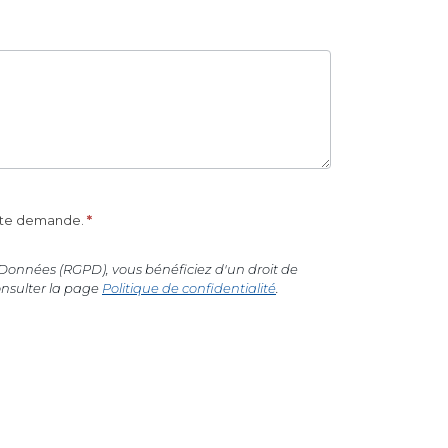
cette demande.
*
Données (RGPD), vous bénéficiez d'un droit de
onsulter la page
Politique de confidentialité
.