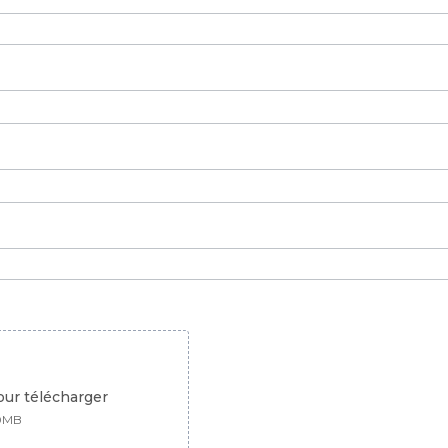
pour télécharger
10MB