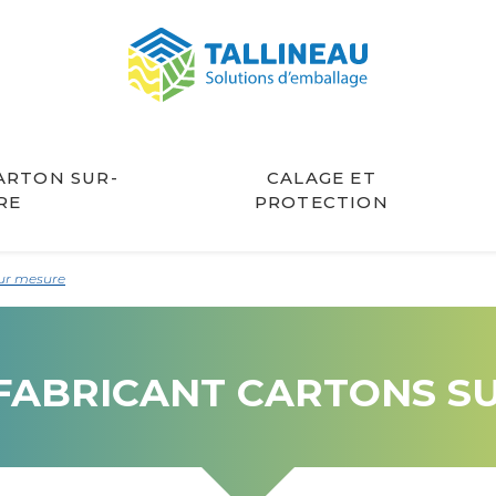
ARTON SUR-
CALAGE ET
RE
PROTECTION
sur mesure
FABRICANT CARTONS S