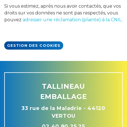
Si vous estimez, après nous avoir contactés, que vos
droits sur vos données ne sont pas respectés, vous
pouvez
adresser une réclamation (plainte) à la CNIL.
GESTION DES COOKIES
TALLINEAU
EMBALLAGE
33 rue de la Maladrie - 44120
VERTOU
02 40 80 25 25