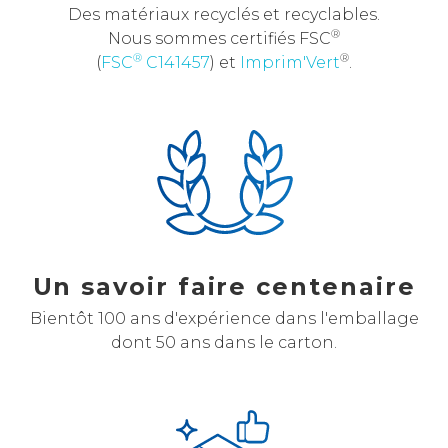
Des matériaux recyclés et recyclables.
®
Nous sommes certifiés FSC
®
®
(
FSC
C141457
) et
Imprim'Vert
.
Un savoir faire centenaire
Bientôt 100 ans d'expérience dans l'emballage
dont 50 ans dans le carton.