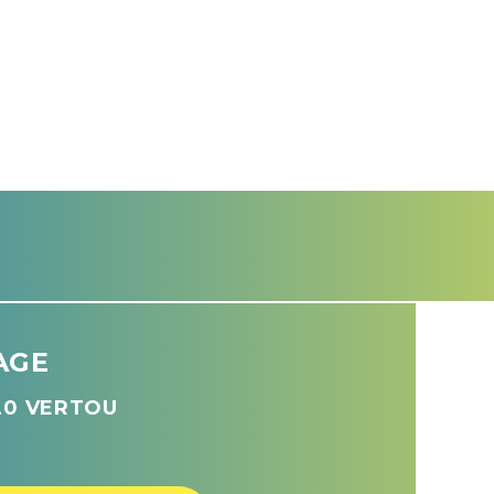
AGE
120 VERTOU