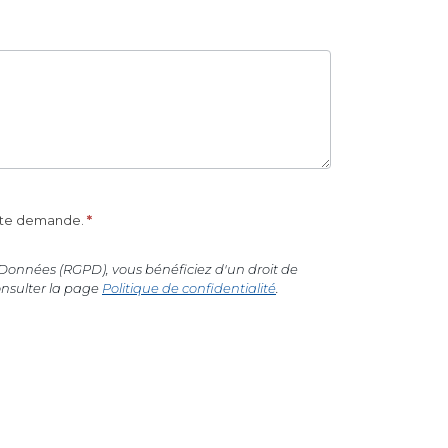
cette demande.
*
Données (RGPD), vous bénéficiez d'un droit de
onsulter la page
Politique de confidentialité
.