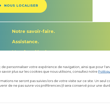
NOUS LOCALISER
Notre savoir-faire
Assistance
Mentions légales
Politique de confidentialité
et de personnaliser votre expérience de navigation, ainsi que pour l'an
n savoir plus sur les cookies que nous utilisons, consultez notre
Politiq
ormations ne seront pas suivies lors de votre visite sur ce site. Un seul 
ouvenir de ne pas suivre vos préférences (il sera conservé pour une dur