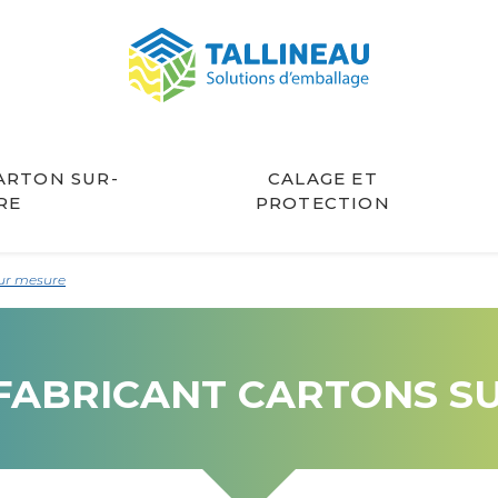
ARTON SUR-
CALAGE ET
RE
PROTECTION
sur mesure
FABRICANT CARTONS S