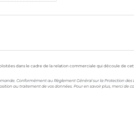
exploitées dans le cadre de la relation commerciale qui découle de 
re demande. Conformément au Règlement Général sur la Protection des 
pposition au traitement de vos données. Pour en savoir plus, merci de c