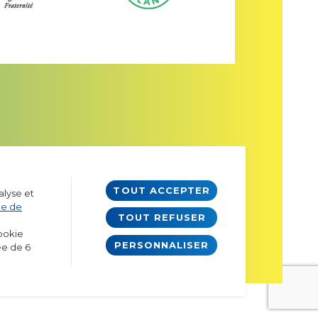
TOUT ACCEPTER
alyse et
ue de
TOUT REFUSER
cookie
PERSONNALISER
ée de 6