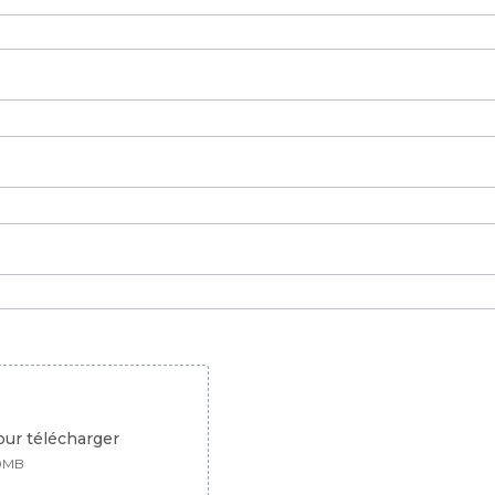
pour télécharger
10MB