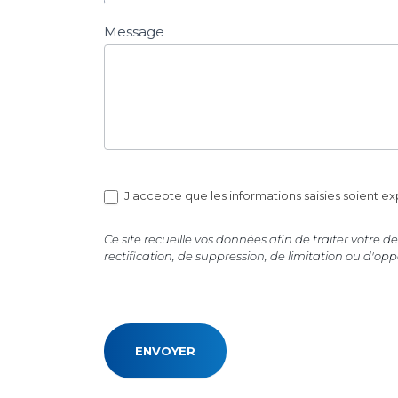
Message
J'accepte que les informations saisies soient 
Ce site recueille vos données afin de traiter vot
rectification, de suppression, de limitation ou d'o
ENVOYER