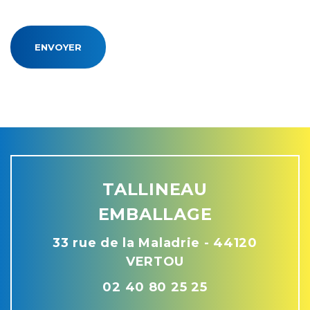
ENVOYER
TALLINEAU
EMBALLAGE
33 rue de la Maladrie - 44120
VERTOU
02 40 80 25 25