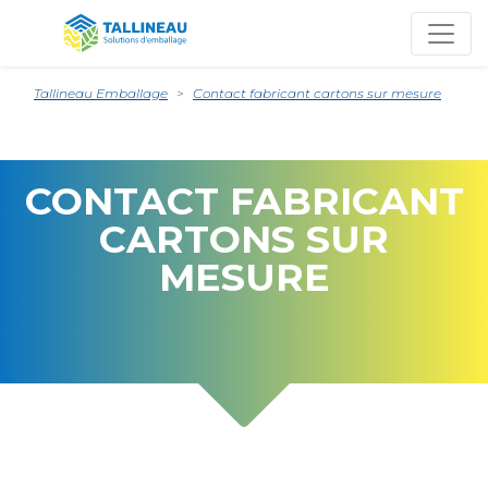
Tallineau Emballage
Contact fabricant cartons sur mesure
CONTACT FABRICANT
CARTONS SUR
MESURE