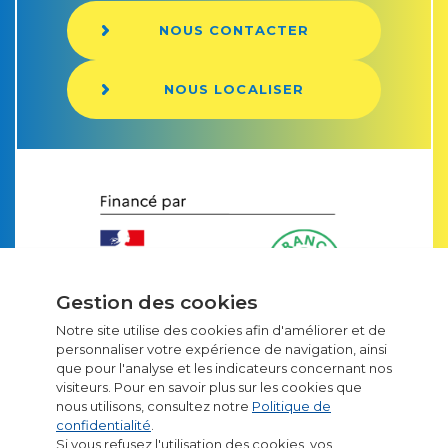
NOUS CONTACTER
NOUS LOCALISER
Gestion des cookies
Notre site utilise des cookies afin d'améliorer et de
personnaliser votre expérience de navigation, ainsi
que pour l'analyse et les indicateurs concernant nos
Emballages carton
visiteurs. Pour en savoir plus sur les cookies que
nous utilisons, consultez notre
Politique de
confidentialité
.
Emballages carton sur-mesure
Si vous refusez l'utilisation des cookies, vos