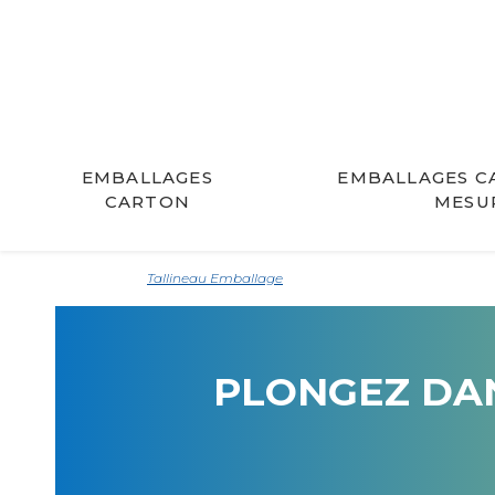
EMBALLAGES
EMBALLAGES C
CARTON
MESU
Tallineau Emballage
PLONGEZ DAN