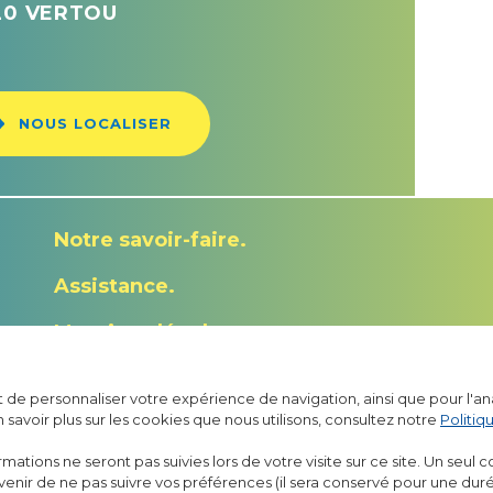
120 VERTOU
NOUS LOCALISER
Notre savoir-faire
Assistance
Mentions légales
Politique de confidentialité
et de personnaliser votre expérience de navigation, ainsi que pour l'an
n savoir plus sur les cookies que nous utilisons, consultez notre
Politiq
ormations ne seront pas suivies lors de votre visite sur ce site. Un seul 
ouvenir de ne pas suivre vos préférences (il sera conservé pour une dur