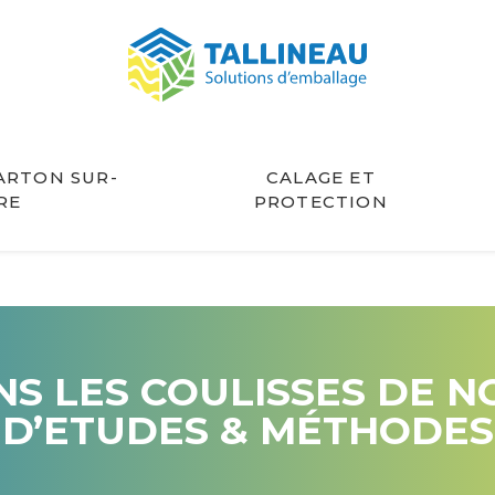
ARTON SUR-
CALAGE ET
RE
PROTECTION
S LES COULISSES DE 
D’ETUDES & MÉTHODES