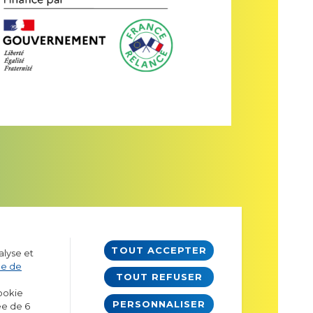
TOUT ACCEPTER
alyse et
ue de
TOUT REFUSER
cookie
PERSONNALISER
ée de 6