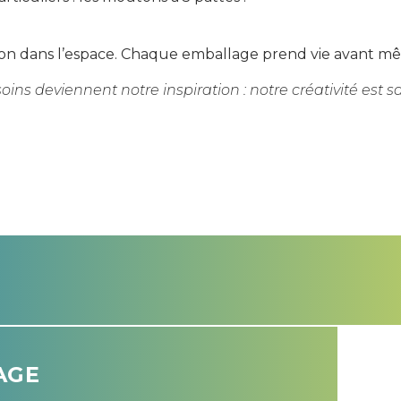
tion dans l’espace. Chaque emballage prend vie avant mê
ins deviennent notre inspiration : notre créativité est sa
AGE