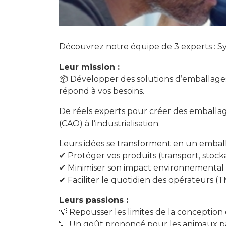
Découvrez notre équipe de 3 experts : Sy
Leur mission :
📦 Développer des solutions d’emballages
répond à vos besoins.
De réels experts pour créer des emballag
(CAO) à l’industrialisation.
Leurs idées se transforment en un embal
✔ Protéger vos produits (transport, stockag
✔ Minimiser son impact environnemental (é
✔ Faciliter le quotidien des opérateurs (TM
Leurs passions :
💡 Repousser les limites de la conception 
🐑 Un goût prononcé pour les animaux part