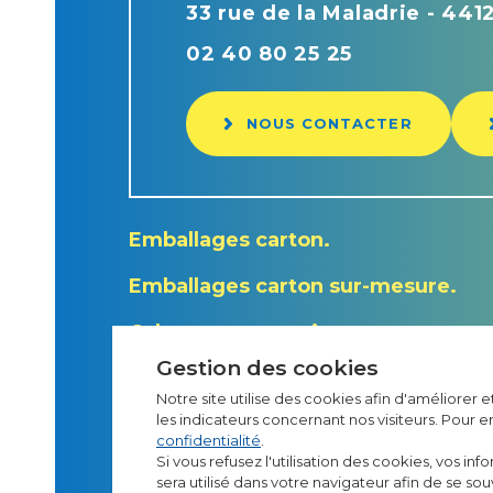
33 rue de la Maladrie - 44
02 40 80 25 25
NOUS CONTACTER
Emballages carton
Emballages carton sur-mesure
Calage et protection
Gestion des cookies
Notre site utilise des cookies afin d'améliorer 
les indicateurs concernant nos visiteurs. Pour e
confidentialité
.
Si vous refusez l'utilisation des cookies, vos inf
sera utilisé dans votre navigateur afin de se s