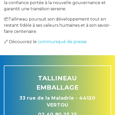
la confiance portée à la nouvelle gouvernance et
garantit une transition sereine.
📦Tallineau poursuit son développement tout en
restant fidèle à ses valeurs humaines et à son savoir-
faire centenaire.
🔗 Découvrez le
communiqué de presse
TALLINEAU
EMBALLAGE
33 rue de la Maladrie - 44120
VERTOU
02 40 80 25 25