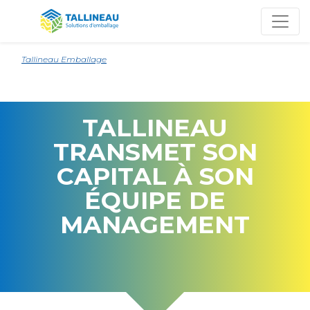
Tallineau Emballage
TALLINEAU
TRANSMET SON
CAPITAL À SON
ÉQUIPE DE
MANAGEMENT