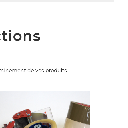
ctions
eminement de vos produits.