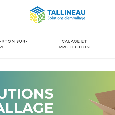
ARTON SUR-
CALAGE ET
RE
PROTECTION
UTIONS
ALLAGE