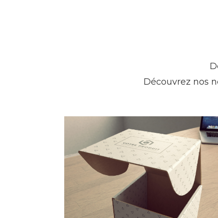
De
Découvrez nos n