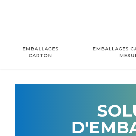
EMBALLAGES
EMBALLAGES C
CARTON
MESU
SOL
D'EMB