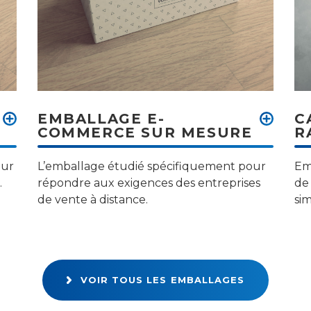
EMBALLAGE E-
C
COMMERCE SUR MESURE
R
our
L’emballage étudié spécifiquement pour
Em
.
répondre aux exigences des entreprises
de 
de vente à distance.
sim
VOIR TOUS LES EMBALLAGES