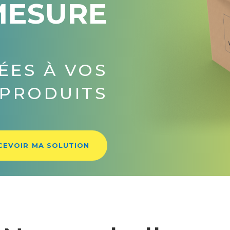
MESURE
VOS CÔTÉS
CEVOIR MA SOLUTION
Nos emballages