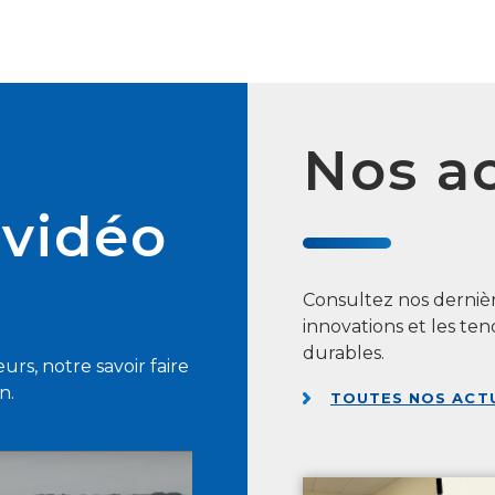
Nos ac
 vidéo
Consultez nos dernièr
innovations et les t
durables.
rs, notre savoir faire
n.
TOUTES NOS ACT
AVR