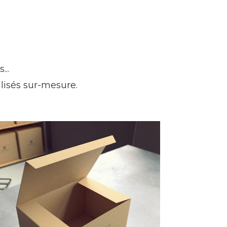
...
isés sur-mesure.