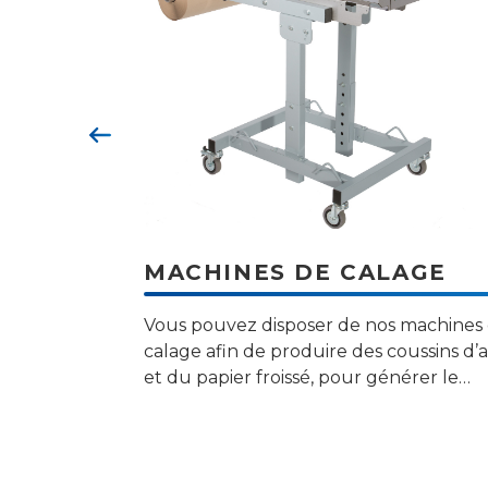
Précédent
MACHINES DE CALAGE
Vous pouvez disposer de nos machines
calage afin de produire des coussins d’a
et du papier froissé, pour générer le
calage parfait, selon vos besoins.