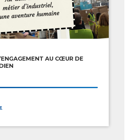
 L’ENGAGEMENT AU CŒUR DE
DIEN
E