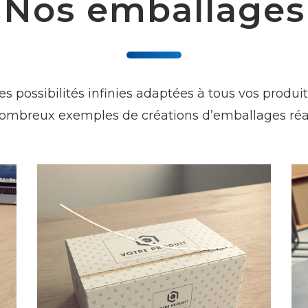
s possibilités infinies adaptées à tous vos produits
ombreux exemples de créations d’emballages réal